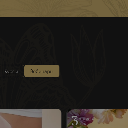
Курсы
Вебинары
3
Августа
2026