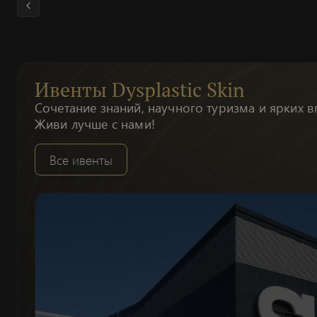
Ивенты Dysplastic Skin
Сочетание знаний, научного туризма и ярких в
Живи лучше с нами!
Все ивенты