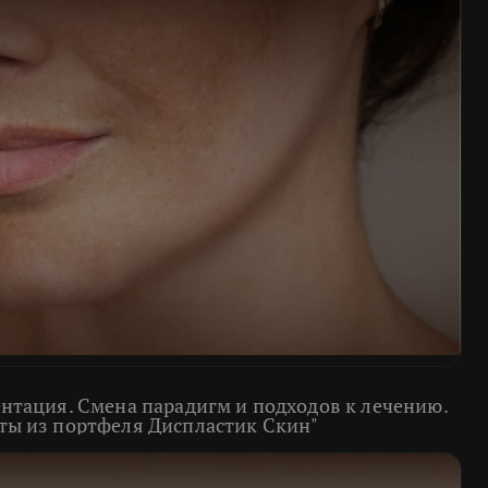
нтация. Смена парадигм и подходов к лечению.
ты из портфеля Диспластик Скин"