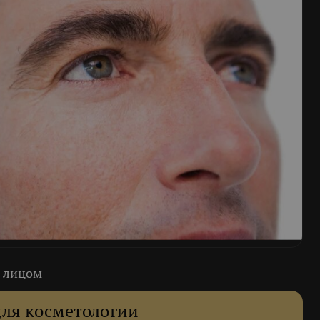
м лицом
для косметологии