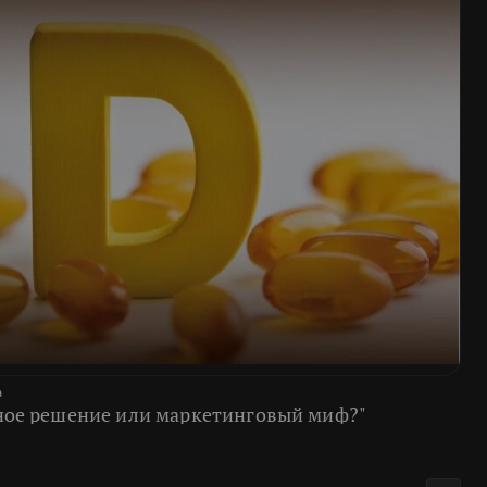
а
ное решение или маркетинговый миф?"