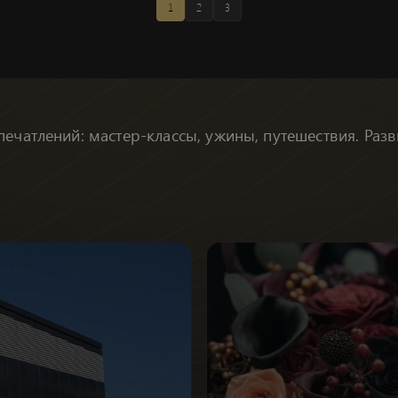
1
2
3
печатлений: мастер-классы, ужины, путешествия. Раз