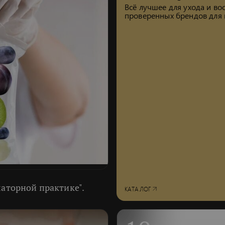
Всё лучшее для ухода и в
проверенных брендов для 
латорной практике".
КАТАЛОГ