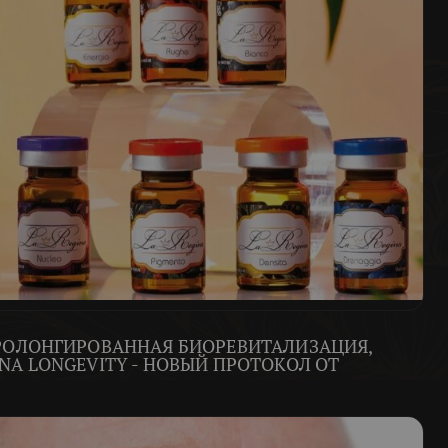
ПРОЛОНГИРОВАННАЯ БИОРЕВИТАЛИЗАЦИЯ,
NA LONGEVITY - НОВЫЙ ПРОТОКОЛ ОТ