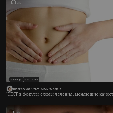
2026
Вебинары
Есть запись
Шарковская Ольга Владимировна
"ЖКТ в фокусе: схемы лечения, меняющие качес