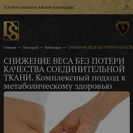
Успейте заказать Advent-календарь!
Главная
—
Лекторий
—
Вебинары
—
СНИЖЕНИЕ ВЕСА БЕЗ ПОТЕРИ КАЧЕСТВ
СНИЖЕНИЕ ВЕСА БЕЗ ПОТЕРИ
КАЧЕСТВА СОЕДИНИТЕЛЬНОЙ
ТКАНИ. Комплексный подход к
метаболическому здоровью