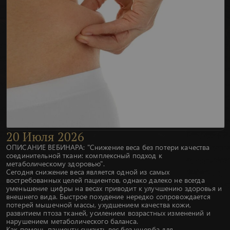
20
Июля
2026
ОПИСАНИЕ ВЕБИНАРА: "Снижение веса без потери качества
соединительной ткани: комплексный подход к
метаболическому здоровью".
Сегодня снижение веса является одной из самых
востребованных целей пациентов, однако далеко не всегда
уменьшение цифры на весах приводит к улучшению здоровья и
внешнего вида. Быстрое похудение нередко сопровождается
потерей мышечной массы, ухудшением качества кожи,
развитием птоза тканей, усилением возрастных изменений и
нарушением метаболического баланса.
Как помочь пациенту снизить вес без ущерба для