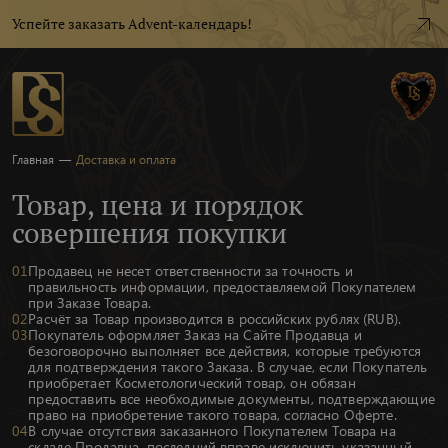
Успейте заказать Advent-календарь!
Главная
—
Доставка и оплата
Товар, цена и порядок
совершения покупки
Продавец не несет ответственности за точность и
правильность информации, предоставляемой Покупателем
при Заказе Товара.
Расчёт за Товар производится в российских рублях (RUB).
Покупатель оформляет Заказ на Сайте Продавца и
безоговорочно выполняет все действия, которые требуются
для подтверждения такого Заказа. В случае, если Покупатель
приобретает Косметологический товар, он обязан
предоставить все необходимые документы, подтверждающие
право на приобретение такого товара, согласно Оферте.
В случае отсутствия заказанного Покупателем Товара на
складе Продавца, последний вправе исключить указанный