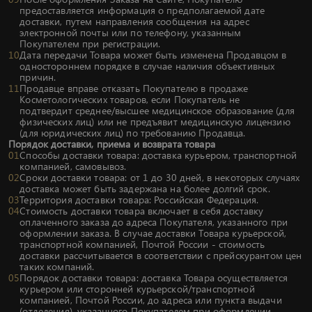
предоставляется информация о предполагаемой дате
доставки, путем направления сообщения на адрес
электронной почты или по телефону, указанным
Покупателем при регистрации.
Дата передачи Товара может быть изменена Продавцом в
одностороннем порядке в случае наличия объективных
причин.
Продавце вправе отказать Покупателю в продаже
Косметологических товаров, если Покупатель не
подтвердит среднее/высшее медицинское образование (для
физических лиц) или не предъявит медицинскую лицензию
(для юридических лиц) по требованию Продавца.
Порядок доставки, приема и возврата товара
Способы доставки товара: доставка курьером, транспортной
компанией, самовывоз.
Сроки доставки товара: от 1 до 30 дней, в некоторых случаях
доставка может быть задержана на более долгий срок.
Территория доставки товара: Российская Федерация.
Стоимость доставки товара включает в себя доставку
оплаченного заказа до адреса Покупателя, указанного при
оформлении заказа. В случае доставки Товара курьерской,
транспортной компанией, Почтой России - стоимость
доставки рассчитывается в соответствии с прейскурантом цен
таких компаний.
Порядок доставки товара: доставка Товара осуществляется
курьером или сторонней курьерской/транспортной
компанией, Почтой России, до адреса или пункта выдачи
(отделения), указанного Покупателем при оформлении