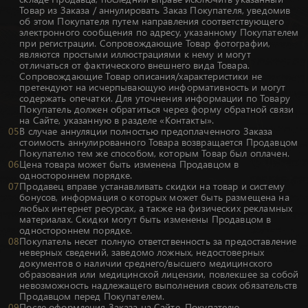
Товар из Заказа / аннулировать Заказ Покупателя, уведомив
об этом Покупателя путем направления соответствующего
электронного сообщения по адресу, указанному Покупателем
при регистрации. Сопровождающие Товар фотографии,
являются простыми иллюстрациями к нему и могут
отличаться от фактического внешнего вида Товара.
Сопровождающие Товар описания/характеристики не
претендуют на исчерпывающую информативность и могут
содержать опечатки. Для уточнения информации по Товару
Покупатель должен обратиться через форму обратной связи
на Сайте, указанную в разделе «Контакты».
В случае аннуляции полностью предоплаченного Заказа
стоимость аннулированного Товара возвращается Продавцом
Покупателю тем же способом, которым Товар был оплачен.
Цена товара может быть изменена Продавцом в
одностороннем порядке.
Продавец вправе устанавливать скидки на товар и систему
бонусов, информация о которых может быть размещена на
любых интернет ресурсах, а также на физических рекламных
материалах. Скидки могут быть изменены Продавцом в
одностороннем порядке.
Покупатель несет полную ответственность за предоставление
неверных сведений, заведомо ложных, недостоверных
документов о наличии среднего/высшего медицинского
образования или медицинской лицензии, повлекшее за собой
невозможность надлежащего выполнения своих обязательств
Продавцом перед Покупателем.
После оформления Заказа на Сайте, Покупателю