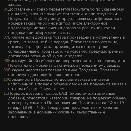
заказа.
Доставленный товар передается Покупателю по указанному
им адресу, в пункте выдаче, отделении, а при отсутствии
Покупателя - любому лицу, предъявившему информацию о
номере заказа, либо иное (в том числе электронное)
подтверждение заключения договора розничной купли-
продажи или оформление заказа.
В случае если доставка товара произведена в установленные
сроки, но товар не был передан Покупателю по его вине,
последующая доставка производится в новые сроки,
согласованные с Продавцом, на условиях, предусмотренных
договором розничной купли-продажи.
Риск случайной гибели или повреждения товара переходит к
Покупателю с момента фактической передачи ему заказа.
В случае недоставки товара по вине Продавца, Продавец
организует доставку Товара повторно.
Обязанность Продавца по доставке заказа считается
исполненной в полном объеме с момента получения заказа в
полном объеме Получателем.
Порядок возврата товара: БАД (биологически активные
добавки) относятся к категории товаров, не подлежат обмену
и возврату согласно Постановлению Правительства РФ от 19
января 1998 г. N 55: Товары для профилактики и лечения
заболеваний в домашних условиях, лекарственные
препараты.