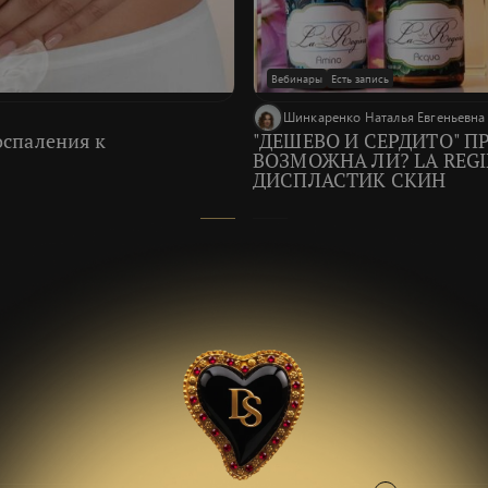
Вебинары
Есть запись
Шинкаренко Наталья Евгеньевна
оспаления к
"ДЕШЕВО И СЕРДИТО" 
ВОЗМОЖНА ЛИ? LA REGI
ДИСПЛАСТИК СКИН