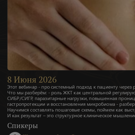
8
Июня
2026
Этот вебинар - про системный подход к пациенту через р
Что мы разберём: - роль ЖКТ как центральной регулирую
СИБР/СИГР, паразитарные нагрузки, повышенная проница
гастропротекции и восстановления микробиома - разбер
Научимся составлять пошаговые схемы, поймем как выс
И как результат – это структурное клиническое мышлени
Спикеры