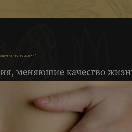
яющие качество жизни"
ния, меняющие качество жизн