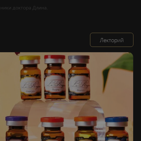
ники доктора Длина.
Лекторий