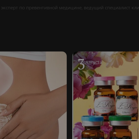
 эксперт по превентивной медицине, ведущий специалист кли
3
Августа
2026