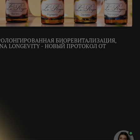
ПРОЛОНГИРОВАННАЯ БИОРЕВИТАЛИЗАЦИЯ,
NA LONGEVITY - НОВЫЙ ПРОТОКОЛ ОТ
Пишите
Атагишиева
Алевтина Алекберовна