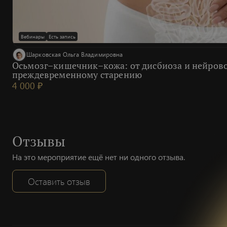
Вебинары
Есть запись
Шарковская Ольга Владимировна
Осьмозг–кишечник–кожа: от дисбиоза и нейров
преждевременному старению
4 000 ₽
Отзывы
На это мероприятие ещё нет ни одного отзыва.
Оставить отзыв