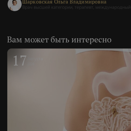
Шарковская Ольга Владимировна
Врач высшей категории, терапевт, международный
Вам может быть интересно
17
Августа
2026