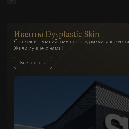
Ивенты Dysplastic Skin
Сочетание знаний, научного туризма и ярких в
Живи лучше с нами!
Все ивенты