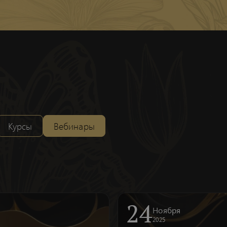
Курсы
Вебинары
24
Ноября
2025