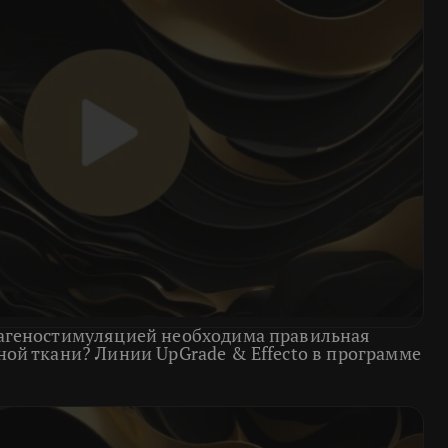
агеностимуляцией необходима правильная
ой ткани? Линии UpGrade & Effecto в программе