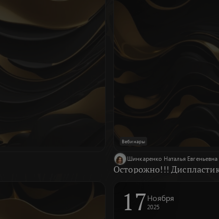
Вебинары
Шинкаренко Наталья Евгеньевна
Осторожно!!! Диспластик
17
Ноября
2025