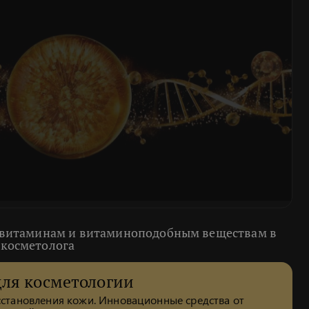
 витаминам и витаминоподобным веществам в
 косметолога
для косметологии
осстановления кожи. Инновационные средства от