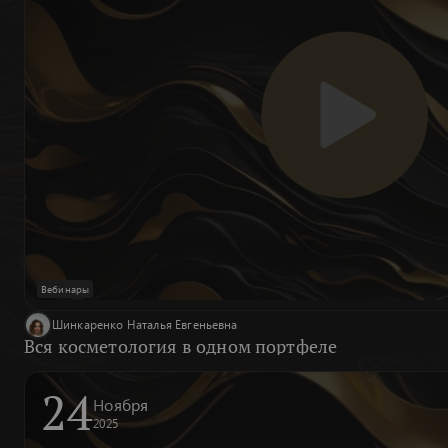
Вебинары
Шинкаренко Наталья Евгеньевна
Вся косметология в одном портфеле
24
Ноября
2025