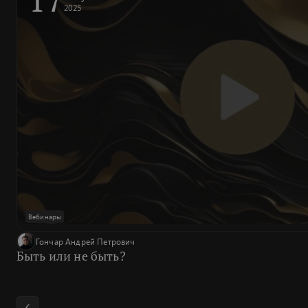
2025
Вебинары
Гончар Андрей Петрович
Быть или не быть?