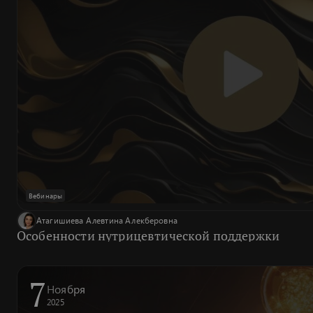
Вебинары
Атагишиева Алевтина Алекберовна
Особенности нутрицевтической поддержки
7
Ноября
2025