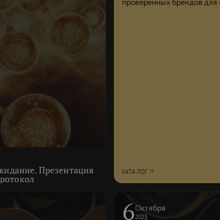
проверенных брендов для 
ожидание. Презентация
КАТАЛОГ
протокол
6
Октября
2025