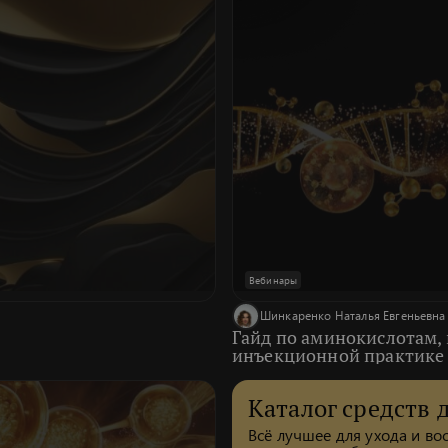
Вебинары
Шинкаренко Наталья Евгеньевна
Гайд по аминокислотам,
инъекционной практике
Каталог средств 
Всё лучшее для ухода и в