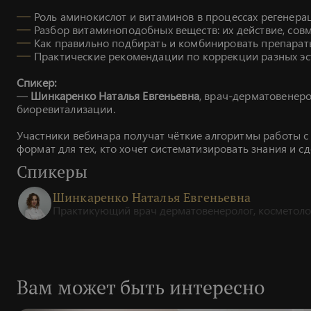
Роль аминокислот и витаминов в процессах регенера
Разбор витаминоподобных веществ: их действие, совм
Как правильно подбирать и комбинировать препарат
Практические рекомендации по коррекции разных э
Спикер:
—
Шинкаренко Наталья Евгеньевна
, врач-дерматовенеро
биоревитализации.
Участники вебинара получат чёткие алгоритмы работы с
формат для тех, кто хочет систематизировать знания и
Спикеры
Шинкаренко Наталья Евгеньевна
Практикующий врач дерматовенеролог, косметолог. 
Вам может быть интересно