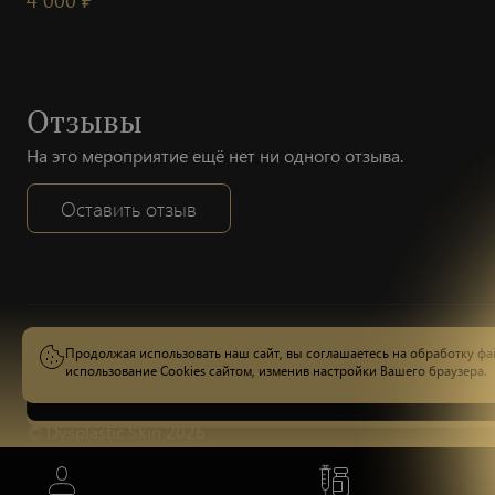
Отзывы
На это мероприятие ещё нет ни одного отзыва.
Оставить отзыв
Продолжая использовать наш сайт, вы соглашаетесь на обработку фай
использование Cookies сайтом, изменив настройки Вашего браузера.
Стоимость
Уточняйте у менеджера
© Dysplastic Skin 2026