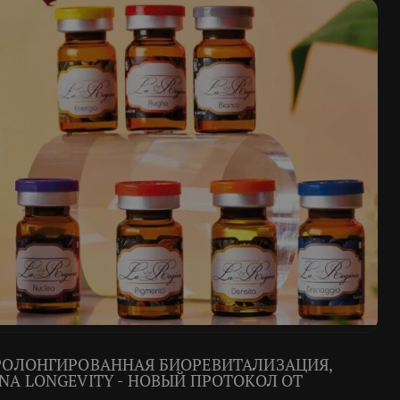
ПРОЛОНГИРОВАННАЯ БИОРЕВИТАЛИЗАЦИЯ,
NA LONGEVITY - НОВЫЙ ПРОТОКОЛ ОТ