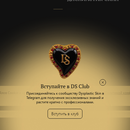
Вступайте в DS Club
лов Сookie и других пользовательских данных, в соответствии с
Политикой кон
Присоединяйтесь к сообществу Dysplastic Skin в
Telegram для получения эксклюзивных знаний и
растите кратно с профессионалами.
Вступить в клуб