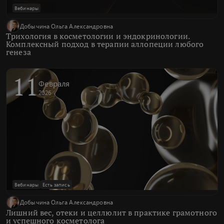
Вебинары
Добычина Ольга Александровна
Трихология в косметологии и эндокринологии.
Комплексный подход в терапии аллопеции любого
генеза
11
Февраля
2026
Вебинары
Есть запись
Добычина Ольга Александровна
Лишний вес, отеки и целлюлит в практике грамотного
и успешного косметолога