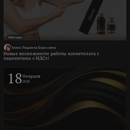
Вебинары
Хелая Людмила Борисовна
Новые возможности работы косметолога с
пациентами с НДСт!
18
Февраля
2026