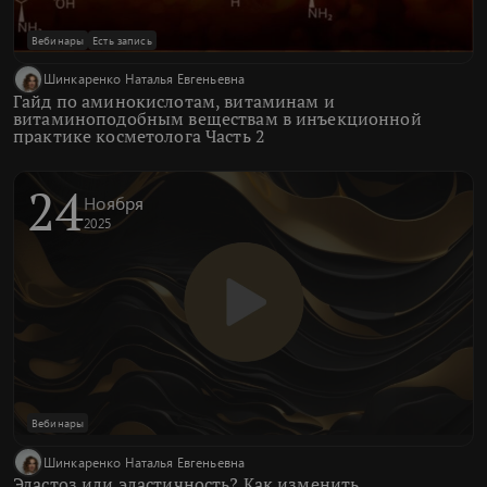
Вебинары
Есть запись
Шинкаренко Наталья Евгеньевна
Гайд по аминокислотам, витаминам и
витаминоподобным веществам в инъекционной
практике косметолога Часть 2
24
Ноября
2025
Вебинары
Шинкаренко Наталья Евгеньевна
Эластоз или эластичность? Как изменить