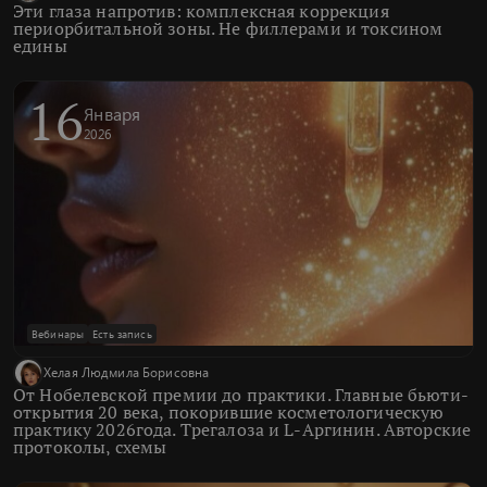
Эти глаза напротив: комплексная коррекция
периорбитальной зоны. Не филлерами и токсином
едины
16
Января
2026
Вебинары
Есть запись
Хелая Людмила Борисовна
От Нобелевской премии до практики. Главные бьюти-
открытия 20 века, покорившие косметологическую
практику 2026года. Трегалоза и L-Аргинин. Авторские
протоколы, схемы