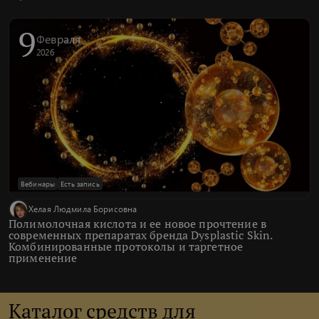
9
Февраля
2026
Вебинары
Есть запись
Хелая Людмила Борисовна
Полимолочная кислота и ее новое прочтение в
современных препаратах бренда Dysplastic Skin.
Комбинированные протоколы и таргетное
применение
Каталог средств для