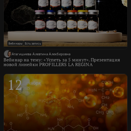
Вебинары
Есть запись
Атагишиева Алевтина Алекберовна
Вебинар на тему: «Успеть за 5 минут». Презентация
новой линейки PROFILLERS LA REGINA
12
Декабря
2025