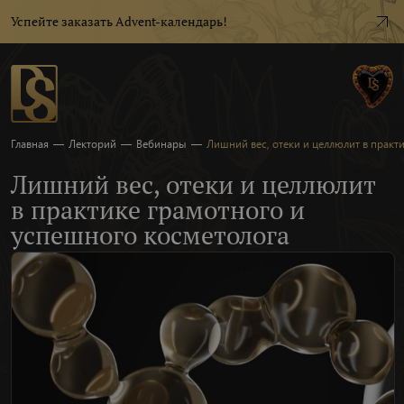
Успейте заказать Advent-календарь!
Главная
—
Лекторий
—
Вебинары
—
Лишний вес, отеки и целлюлит в практ
Лишний вес, отеки и целлюлит
в практике грамотного и
успешного косметолога