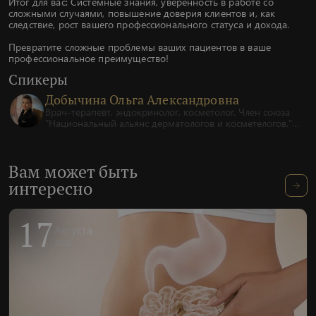
Итог для вас: Системные знания, уверенность в работе со
сложными случаями, повышение доверия клиентов и, как
следствие, рост вашего профессионального статуса и дохода.
Превратите сложные проблемы ваших пациентов в ваше
профессиональное преимущество!
Спикеры
Добычина Ольга Александровна
Врач-терапевт, эндокринолог, косметолог. Член союза
"Национальный альянс дерматологов и косметелогов."
Стаж работы более 18 лет.
Вам может быть
интересно
17
Августа
2026