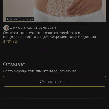
Вебинары
Есть запись
Шарковская Ольга Владимировна
Осьмозг–кишечник–кожа: от дисбиоза и
нейровоспаления к преждевременному старению
4 000 ₽
Отзывы
На это мероприятие ещё нет ни одного отзыва.
Оставить отзыв