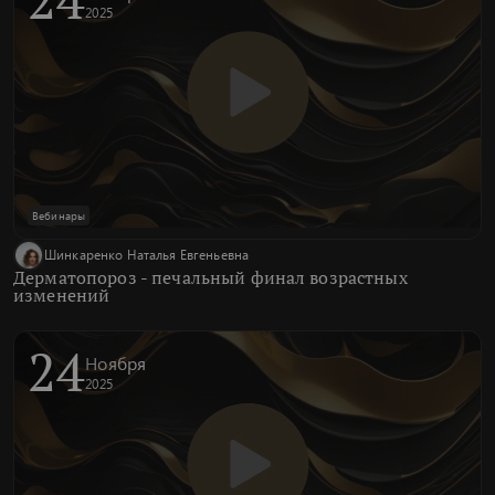
2025
Вебинары
Шинкаренко Наталья Евгеньевна
Дерматопороз - печальный финал возрастных
изменений
24
Ноября
2025