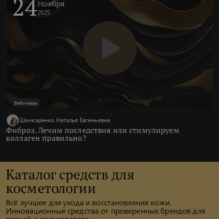
24
Ноября
2025
Вебинары
Шинкаренко Наталья Евгеньевна
Фиброз. Лечим последствия или стимулируем
коллаген правильно?
Каталог средств для
косметологии
Всё лучшее для ухода и восстановления кожи.
Инновационные средства от проверенных брендов для
врачей и косметологов