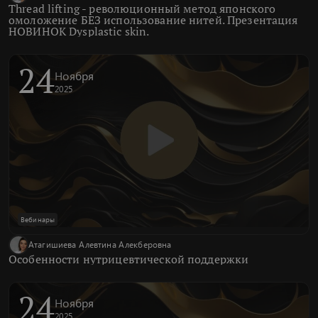
Thread lifting - революционный метод японского
омоложение БЕЗ использование нитей. Презентация
НОВИНОК Dysplastic skin.
24
Ноября
2025
Вебинары
Атагишиева Алевтина Алекберовна
Особенности нутрицевтической поддержки
24
Ноября
2025