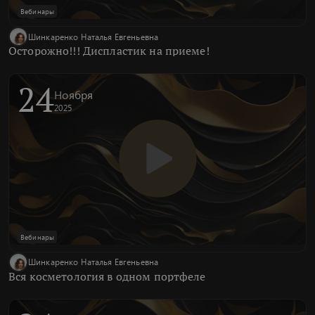
Вебинары
Шинкаренко Наталья Евгеньевна
Осторожно!!! Диспластик на приеме!
24
Ноября
2025
Вебинары
Шинкаренко Наталья Евгеньевна
Вся косметология в одном портфеле