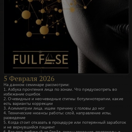
5
Февраля
2026
На данном семинаре рассмотрим:
1. Азбука прочтения лица по зонам. Что предусмотреть во
избежание ошибок
2. Очевидные и неочевидные стигмы ботулинотерапии, какие
есть варианты коррекции
3. Асимметрии лица, ищем причину с головы до ног
4. Технические нюансы работы: слой, направление иглы,
разведение
5. Когда стоит отказать в процедуре или потерянный заработок
и не вернувшийся пациент
6. Все про любимый ап Грейд, схемы введения, протоколы и