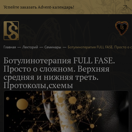
Успейте заказать Advent-календарь!
Главная
—
Лекторий
—
Семинары
—
Ботулинотерапия FULL FASE. Просто о 
Ботулинотерапия FULL FASE.
Просто о сложном. Верхняя
средняя и нижняя треть.
Протоколы,схемы