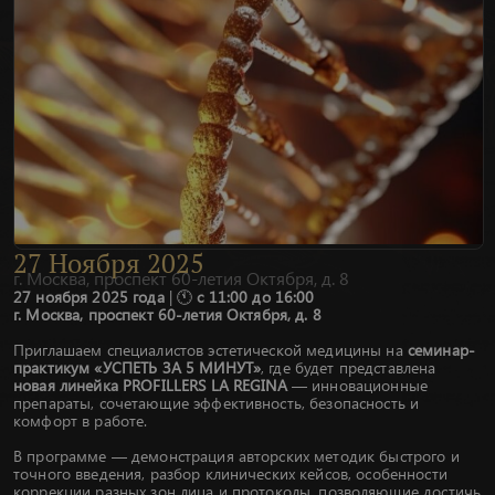
27
Ноября
2025
г. Москва, проспект 60-летия Октября, д. 8
27 ноября 2025 года
| 🕚
с 11:00 до 16:00
г. Москва, проспект 60-летия Октября, д. 8
Приглашаем специалистов эстетической медицины на
семинар-
практикум «УСПЕТЬ ЗА 5 МИНУТ»
, где будет представлена
новая линейка PROFILLERS LA REGINA
— инновационные
препараты, сочетающие эффективность, безопасность и
комфорт в работе.
В программе — демонстрация авторских методик быстрого и
точного введения, разбор клинических кейсов, особенности
коррекции разных зон лица и протоколы, позволяющие достичь