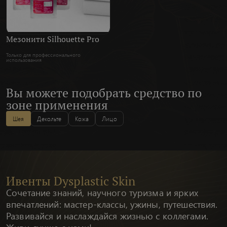
Мезонити Silhouette Pro
Только для профессионального
использования
Вы можете подобрать средство по
зоне применения
Шея
Декольте
Кожа
Лицо
Ивенты Dysplastic Skin
Сочетание знаний, научного туризма и ярких
впечатлений: мастер-классы, ужины, путешествия.
Развивайся и наслаждайся жизнью с коллегами.