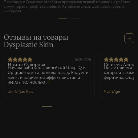
Практикум в Сколково: отработка протоколов первой помощи на роботах-
симуляторах с проф. Васильевым. Авторские схемы дозировок, обед и
экскурсия.
Отзывы на товары
Dysplastic Skin
16.05.2026
Ирина Суворова
Сергеев Алекс
Начала работать с линейкой Uniq -Q и
После приема н
Up grade где-то полгода назад. Радует и
сахара, а также 
меня, и пациентов эффект лифтинга
феритина. Ощут
даже после одной процедуры NAD+ и
работоспособнос
ЧИТАТЬ ПОЛНОСТЬЮ
Up grade. Провожу обычно от 2-х
Uni-Q Nad Plus
NucleAge
процедур. Качественные препараты,
прекрасная система обучения
(вебинары, семинары), основанная на
глубоком знании теории и практики,
харизматичный и вдохновляющий
руководитель компании.