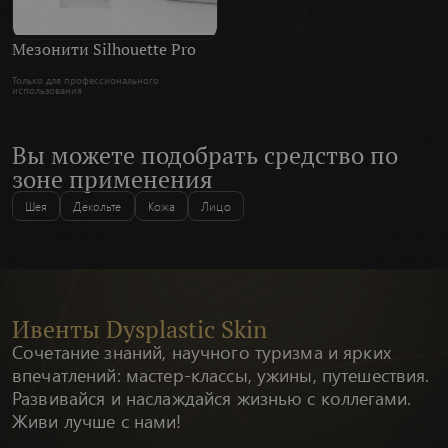
Мезонити Silhouette Pro
Только для профессионального
использования
Вы можете подобрать средство по
зоне применения
Шея
Декольте
Кожа
Лицо
Ивенты Dysplastic Skin
Сочетание знаний, научного туризма и ярких
впечатлений: мастер-классы, ужины, путешествия.
Развивайся и наслаждайся жизнью с коллегами.
Живи лучше с нами!