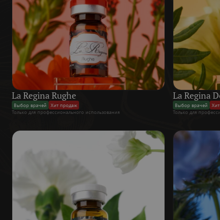
La Regina Rughe
La Regina D
Выбор врачей
Хит продаж
Выбор врачей
Хит
Только для профессионального использования
Только для професс