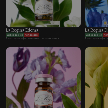
La Regina Edema
La Regina D
Выбор врачей
Хит продаж
Выбор врачей
Хит
Только для профессионального использования
Только для професс