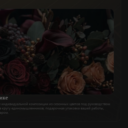
ике
е индивидуальной композиции из сезонных цветов под руководством
в кругу единомышленников, подарочная упаковка вашей работы,
аром.