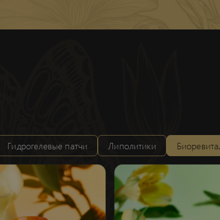
Гидрогелевые патчи
Липолитики
Биоревита