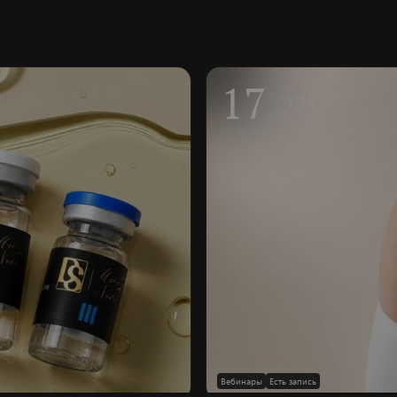
17
Августа
2026
Вебинары
Есть запись