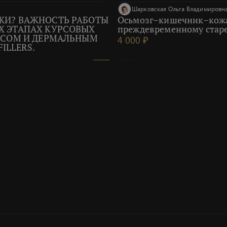
Шарковская Ольга Владимировн
ЖИ? ВАЖНОСТЬ РАБОТЫ
Осьмозг–кишечник–кожа:
Х ЭТАПАХ КУРСОВЫХ
преждевременному стар
ИКСОМ И ДЕРМАЛЬНЫМ
4 000 ₽
ILLERS.