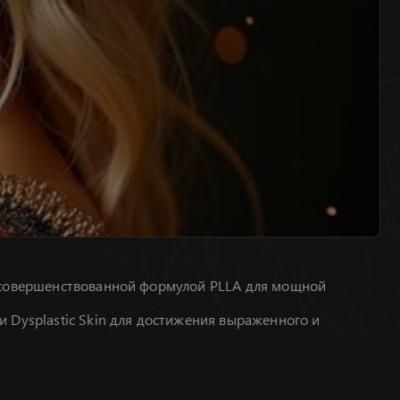
 усовершенствованной формулой PLLA для мощной
 Dysplastic Skin для достижения выраженного и