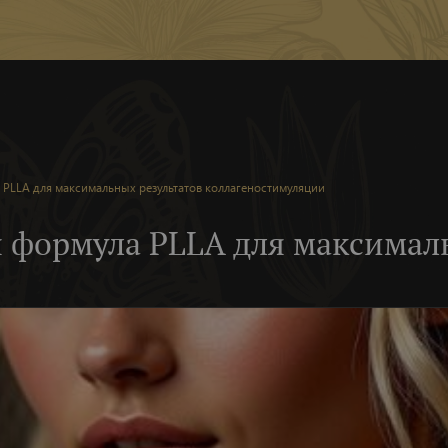
 PLLA для максимальных результатов коллагеностимуляции
 формула PLLA для максимал