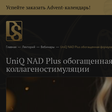
Успейте заказать Advent-календарь!
Главная
—
Лекторий
—
Вебинары
—
UniQ NAD Plus обогащенная формула
UniQ NAD Plus обогащенная
коллагеностимуляции