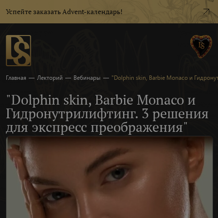
Успейте заказать Advent-календарь!
Главная
—
Лекторий
—
Вебинары
—
"Dolphin skin, Barbie Monaco и Гидрон
"Dolphin skin, Barbie Monaco и
Гидронутрилифтинг. 3 решения
для экспресс преображения"