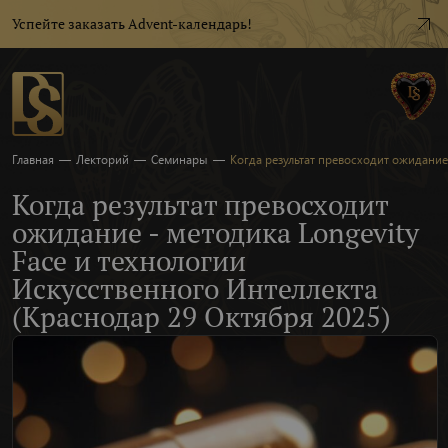
Успейте заказать Advent-календарь!
Главная
—
Лекторий
—
Семинары
—
Когда результат превосходит ожидание 
Когда результат превосходит
ожидание - методика Longevity
Face и технологии
Искусственного Интеллекта
(Краснодар 29 Октября 2025)