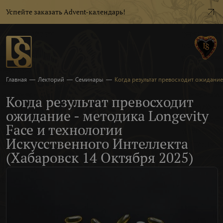
Успейте заказать Advent-календарь!
Главная
—
Лекторий
—
Семинары
—
Когда результат превосходит ожидание 
Когда результат превосходит
ожидание - методика Longevity
Face и технологии
Искусственного Интеллекта
(Хабаровск 14 Октября 2025)