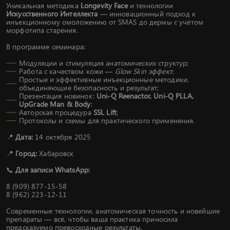
Уникальная методика
Longevity Face
и технологии
Искусственного Интеллекта
— инновационный подход к
инъекционному омоложению от SMAS до дермы с учётом
морфотипа старения.
В программе семинара:
Модуляции и стимуляция анатомических структур;
Работа с качеством кожи —
Glow Skin эффект
;
Простые и эффективные инъекционные методики,
объединяющие безопасность и результат;
Презентация новинок:
Uni-Q Reenactor, Uni-Q PLLA,
UpGrade Man & Body
;
Авторская процедура
SSL Lift
;
Протоколы и схемы для практического применения.
📍
Дата:
14 октября 2025
📍
Город:
Хабаровск
📞
Для записи WhatsApp:
8 (909) 877-15-58
8 (962) 223-12-11
Современные технологии, анатомическая точность и новейшие
препараты — всё, чтобы ваша практика приносила
предсказуемо превосходные результаты.