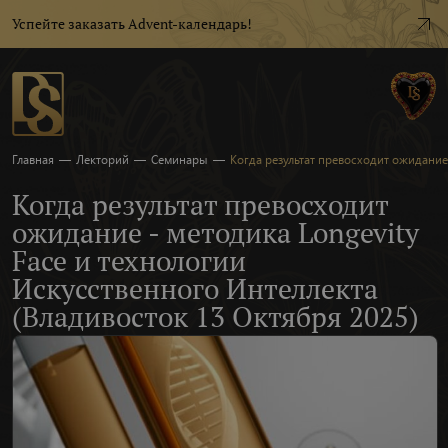
Успейте заказать Advent-календарь!
Главная
—
Лекторий
—
Семинары
—
Когда результат превосходит ожидание 
Когда результат превосходит
ожидание - методика Longevity
Face и технологии
Искусственного Интеллекта
(Владивосток 13 Октября 2025)