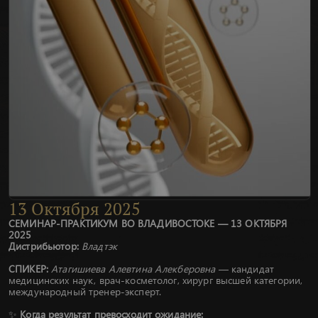
13
Октября
2025
СЕМИНАР-ПРАКТИКУМ ВО ВЛАДИВОСТОКЕ — 13 ОКТЯБРЯ
2025
Дистрибьютор:
Владтэк
СПИКЕР:
Атагишиева Алевтина Алекберовна
— кандидат
медицинских наук, врач-косметолог, хирург высшей категории,
международный тренер-эксперт.
✨
Когда результат превосходит ожидание: