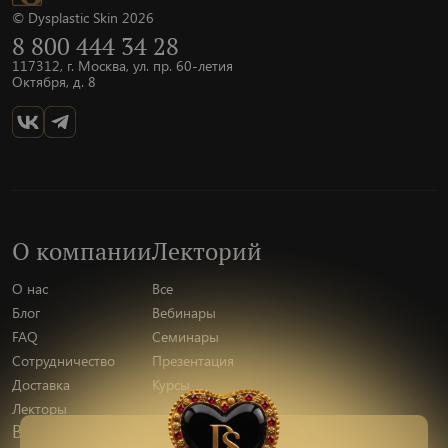
© Dysplastic Skin 2026
8 800 444 34 28
117312, г. Москва, ул. пр. 60-летия
Октября, д. 8
О компании
Лекторий
О нас
Все
Блог
Вебинары
FAQ
Семинары
Сотрудничество
Презентация
Доставка
Курсы
Лекторы
Вакансии