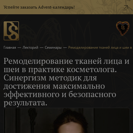
Успейте заказать Advent-календарь!
Главная
—
Лекторий
—
Семинары
—
Ремоделирование тканей лица и шеи в 
Ремоделирование тканей лица и
шеи в практике косметолога.
Синергизм методик для
достижения максимально
эффективного и безопасного
результата.