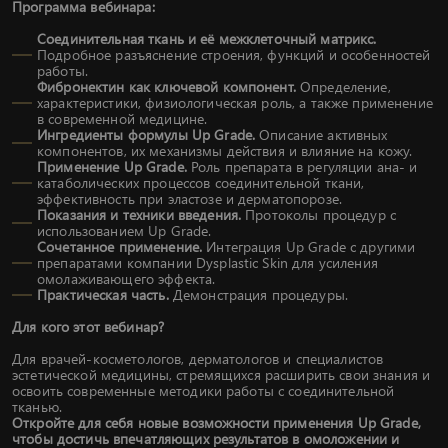
Программа вебинара:
Соединительная ткань и её межклеточный матрикс.
Подробное разъяснение строения, функций и особенностей
работы.
Фибронектин как ключевой компонент.
Определение,
характеристики, физиологическая роль, а также применение
в современной медицине.
Ингредиенты формулы Up Grade.
Описание активных
компонентов, их механизмы действия и влияние на кожу.
Применение Up Grade.
Роль препарата в регуляции ана- и
катаболических процессов соединительной ткани,
эффективность при эластозе и дерматопорозе.
Показания и техники введения.
Протоколы процедур с
использованием Up Grade.
Сочетанное применение.
Интеграция Up Grade с другими
препаратами компании Dysplastic Skin для усиления
омолаживающего эффекта.
Практическая часть.
Демонстрация процедуры.
Для кого этот вебинар?
Для врачей-косметологов, дерматологов и специалистов
эстетической медицины, стремящихся расширить свои знания и
освоить современные методики работы с соединительной
тканью.
Откройте для себя новые возможности применения Up Grade,
чтобы достичь впечатляющих результатов в омоложении и