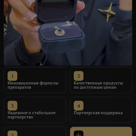
1
2
Инновацинные формулы
Качественные продукты
препаратов
по доступным ценам
3
4
Надежное и стабильное
Партнерская поддержка
партнерство
5