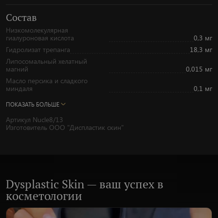
Состав
Низкомолекулярная
гиалуроновая кислота
0,3 мг
Гидролизат трепанга
18,3 мг
Липосомальный хелатный
магний
0,015 мг
Масло персика и сладкого
миндаля
0,1 мг
ПОКАЗАТЬ БОЛЬШЕ
Артикул Nucle8/13
Изготовитель ООО "Диспластик скин"
Dysplastic Skin — ваш успех в
косметологии