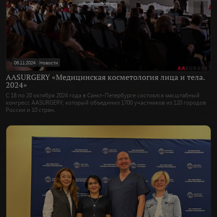
06.11.2024
Новости
AASURGERY «Медицинская косметология лица и тела.
2024»
С 18 по 20 октября 2024 года в Санкт-Петербурге состоялся масштабный
конгресс AASURGERY, который объединил 1700 участников из 120 городов
России и 10 стран.