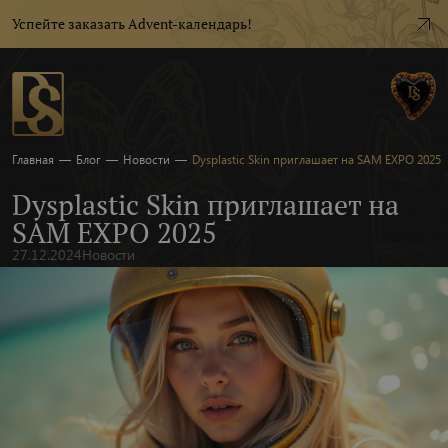
Успейте заказать Advent-календарь!
Главная
—
Блог
—
Новости
—
Dysplastic Skin приглашает на SAM EXPO 2025
Dysplastic Skin приглашает на
SAM EXPO 2025
27.12.2024
Новости